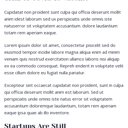
Cupidatat non proident sunt culpa qui officia deserunt mollit
anim idest laborum sed ux perspiciatis unde omnis iste
natuserror sit voluptatem accusantium. dolore laudantium
totam rem aperiam eaque.
Lorem ipsum dolor sit amet, consectetur pisicelit sed do
eiusmod tempor incidie labore magna aliqua enim ad minim
veniam quis nostrud exercitation ullamco laboris nisi aliquip
ex ea commodo consequat. Repreh enderit in voluptate velit
esse cillum dolore eu fugiat nulla pariatur.
Excepteur sint occaecat cupidatat non proident, sunt in culpa
qui officia deserunt mollit anim est laborum. Sed ut
perspiciatis unde omnis iste natus error sit voluptatem
accusantium doloremque laudantium, totam rem aperiam
eaque ipsa quae ab illo inventore.
Startups Are Still