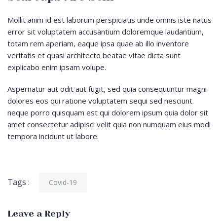
Mollit anim id est laborum perspiciatis unde omnis iste natus
error sit voluptatem accusantium doloremque laudantium,
totam rem aperiam, eaque ipsa quae ab illo inventore
veritatis et quasi architecto beatae vitae dicta sunt
explicabo enim ipsam volupe.
Aspernatur aut odit aut fugit, sed quia consequuntur magni
dolores eos qui ratione voluptatem sequi sed nesciunt.
neque porro quisquam est qui dolorem ipsum quia dolor sit
amet consectetur adipisci velit quia non numquam eius modi
tempora incidunt ut labore.
Tags :
Covid-19
Leave a Reply